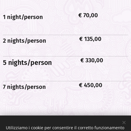
€ 70,00
1 night/person
€ 135,00
2 nights/person
€ 330,00
5 nights/person
€ 450,00
7 nights/person
Ile Sainte Marie Madagascar
Utilizziamo i cookie per consentire il corretto funzionamento