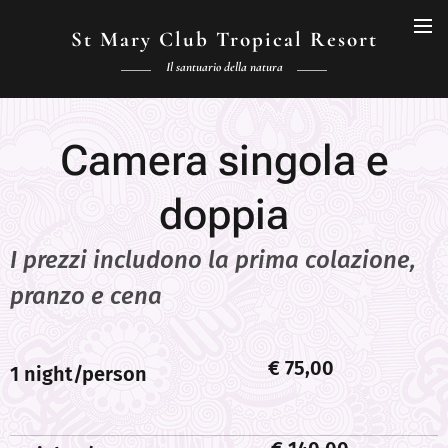
St Mary Club Tropical Resort
Il santuario della natura
Camera singola e
doppia
I prezzi includono la prima colazione,
pranzo e cena
€ 75,00
1 night/person