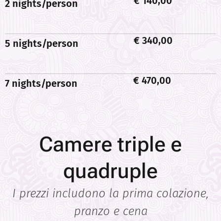
€ 140,00
2 nights/person
€ 340,00
5 nights/person
€ 470,00
7 nights/person
Camere triple e
quadruple
I prezzi includono la prima colazione,
pranzo e cena